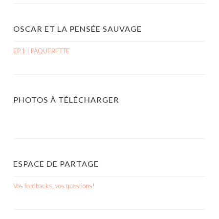
OSCAR ET LA PENSÉE SAUVAGE
EP.1 | PÂQUERETTE
PHOTOS À TÉLÉCHARGER
ESPACE DE PARTAGE
Vos feedbacks, vos questions!