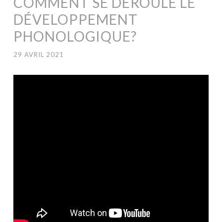
COMMENT SE DÉROULE LE
DÉVELOPPEMENT
PHONOLOGIQUE?
29 AVRIL 2021