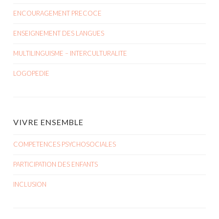
ENCOURAGEMENT PRECOCE
ENSEIGNEMENT DES LANGUES
MULTILINGUISME – INTERCULTURALITE
LOGOPEDIE
VIVRE ENSEMBLE
COMPETENCES PSYCHOSOCIALES
PARTICIPATION DES ENFANTS
INCLUSION