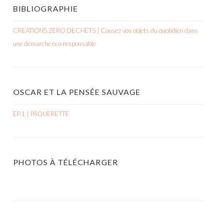
BIBLIOGRAPHIE
CREATIONS ZERO DECHETS | Cousez vos objets du quotidien dans
une démarche éco-responsable
OSCAR ET LA PENSÉE SAUVAGE
EP.1 | PÂQUERETTE
PHOTOS À TÉLÉCHARGER