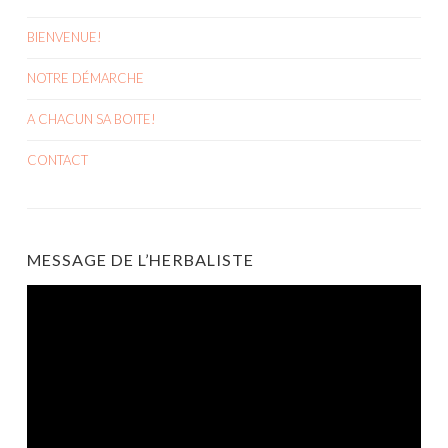
BIENVENUE!
NOTRE DÉMARCHE
A CHACUN SA BOITE!
CONTACT
MESSAGE DE L’HERBALISTE