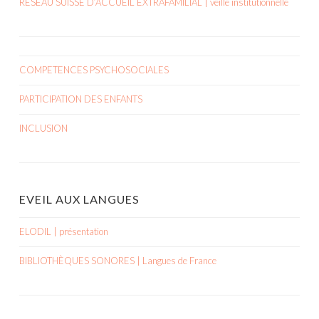
RÉSEAU SUISSE D’ACCUEIL EXTRAFAMILIAL | veille institutionnelle
COMPETENCES PSYCHOSOCIALES
PARTICIPATION DES ENFANTS
INCLUSION
EVEIL AUX LANGUES
ELODIL | présentation
BIBLIOTHÈQUES SONORES | Langues de France