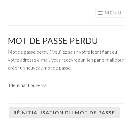
MOTS EN
Aller
MENU
PARTAGE
au
contenu
principal
MOT DE PASSE PERDU
Mot de passe perdu ? Veuillez saisir votre identifiant ou
votre adresse e-mail. Vous recevrez un lien par e-mail pour
créer un nouveau mot de passe.
Identifiant ou e-mail
RÉINITIALISATION DU MOT DE PASSE